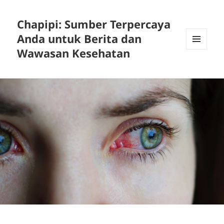
Chapipi: Sumber Terpercaya
Anda untuk Berita dan
Wawasan Kesehatan
MENU
DAN
WIDGET