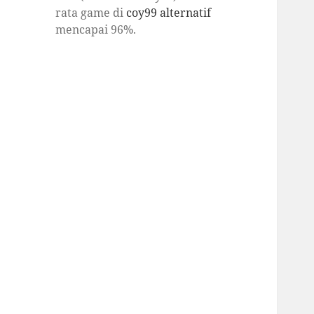
rata game di
coy99 alternatif
mencapai 96%.