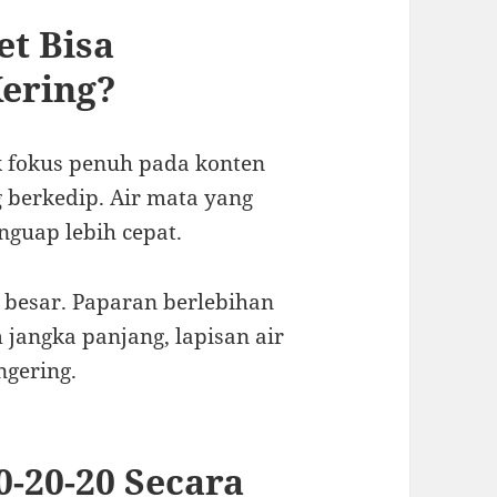
t Bisa
ering?
ak fokus penuh pada konten
g berkedip. Air mata yang
guap lebih cepat.
 besar. Paparan berlebihan
jangka panjang, lapisan air
ngering.
0-20-20 Secara