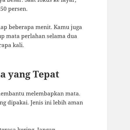
 50 persen.
iap beberapa menit. Kamu juga
tup mata perlahan selama dua
rapa kali.
a yang Tepat
sa membantu melembapkan mata.
ng dipakai. Jenis ini lebih aman
terasa kering. Jangan