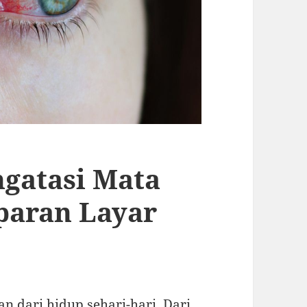
gatasi Mata
paran Layar
an dari hidup sehari-hari. Dari