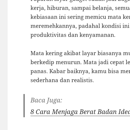
kerja, hiburan, sampai belanja, semu
kebiasaan ini sering memicu mata ke
meremehkannya, padahal kondisi in
produktivitas dan kenyamanan.
Mata kering akibat layar biasanya m
berkedip menurun. Mata jadi cepat le
panas. Kabar baiknya, kamu bisa me
sederhana dan realistis.
Baca Juga:
8 Cara Menjaga Berat Badan Ide