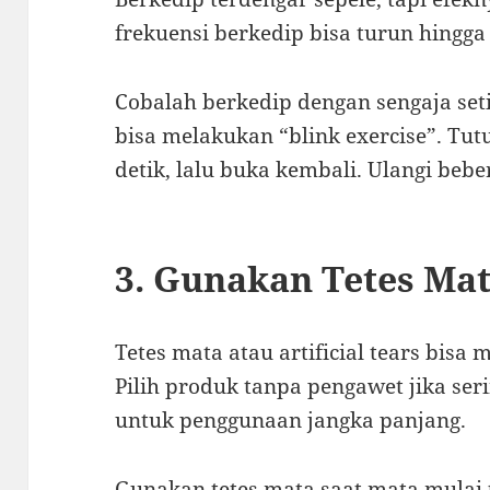
frekuensi berkedip bisa turun hingga
Cobalah berkedip dengan sengaja set
bisa melakukan “blink exercise”. Tu
detik, lalu buka kembali. Ulangi bebe
3. Gunakan Tetes Mat
Tetes mata atau artificial tears bi
Pilih produk tanpa pengawet jika seri
untuk penggunaan jangka panjang.
Gunakan tetes mata saat mata mulai 