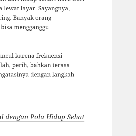
a lewat layar. Sayangnya,
ring. Banyak orang
i bisa mengganggu
uncul karena frekuensi
lah, perih, bahkan terasa
ngatasinya dengan langkah
al dengan Pola Hidup Sehat