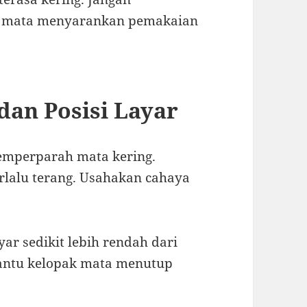
i mata menyarankan pemakaian
dan Posisi Layar
mperparah mata kering.
erlalu terang. Usahakan cahaya
yar sedikit lebih rendah dari
bantu kelopak mata menutup