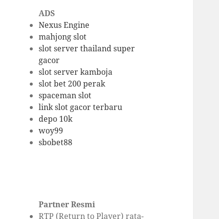
ADS
Nexus Engine
mahjong slot
slot server thailand super
gacor
slot server kamboja
slot bet 200 perak
spaceman slot
link slot gacor terbaru
depo 10k
woy99
sbobet88
Partner Resmi
RTP (Return to Player) rata-