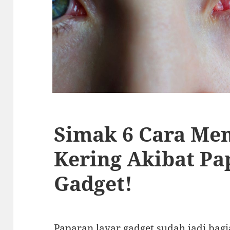
Simak 6 Cara Men
Kering Akibat Pa
Gadget!
Paparan layar gadget sudah jadi bagi