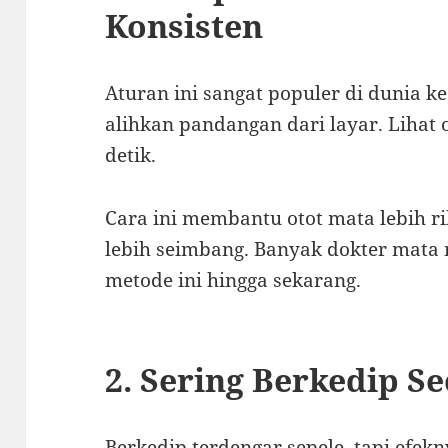
Konsisten
Aturan ini sangat populer di dunia k
alihkan pandangan dari layar. Lihat 
detik.
Cara ini membantu otot mata lebih ri
lebih seimbang. Banyak dokter mat
metode ini hingga sekarang.
2. Sering Berkedip S
Berkedip terdengar sepele, tapi efekn