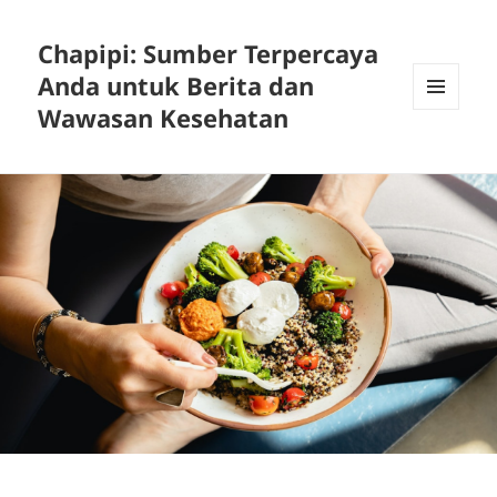
Chapipi: Sumber Terpercaya
Anda untuk Berita dan
Wawasan Kesehatan
MENU
DAN
WIDGET