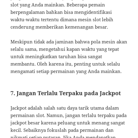
slot yang Anda mainkan. Beberapa pemain
berpengalaman bahkan bisa mengidentifikasi
waktu-waktu tertentu dimana mesin slot lebih
cenderung memberikan kemenangan besar.
Meskipun tidak ada jaminan bahwa pola mesin akan
selalu sama, mengetahui kapan waktu yang tepat
untuk meningkatkan taruhan bisa sangat
membantu. Oleh karena itu, penting untuk selalu
mengamati setiap permainan yang Anda mainkan.
7. Jangan Terlalu Terpaku pada Jackpot
Jackpot adalah salah satu daya tarik utama dalam
permainan slot. Namun, jangan terlalu terpaku pada
jackpot besar karena peluang untuk menang sangat
kecil. Sebaiknya fokuslah pada permainan dan
nikmati setiap putaran. Jika Anda mendapatkan