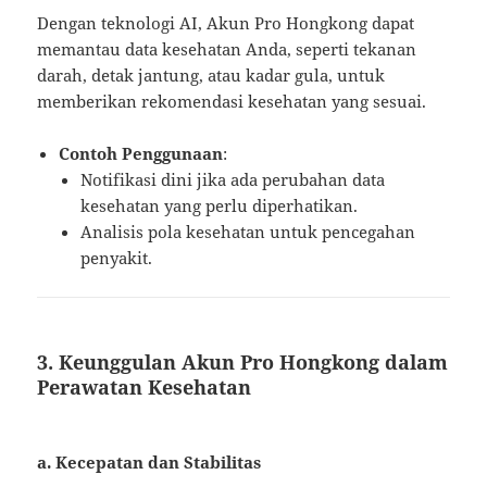
Dengan teknologi AI, Akun Pro Hongkong dapat
memantau data kesehatan Anda, seperti tekanan
darah, detak jantung, atau kadar gula, untuk
memberikan rekomendasi kesehatan yang sesuai.
Contoh Penggunaan
:
Notifikasi dini jika ada perubahan data
kesehatan yang perlu diperhatikan.
Analisis pola kesehatan untuk pencegahan
penyakit.
3. Keunggulan Akun Pro Hongkong dalam
Perawatan Kesehatan
a. Kecepatan dan Stabilitas