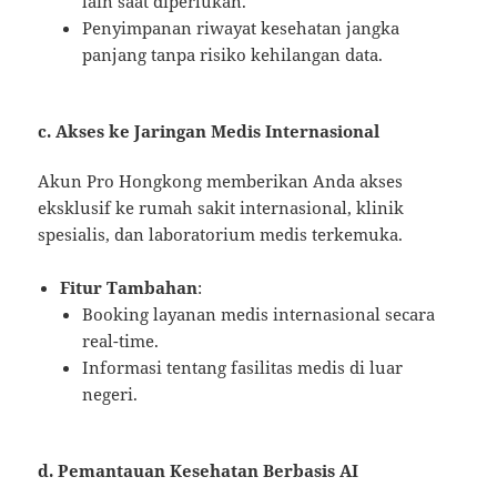
lain saat diperlukan.
Penyimpanan riwayat kesehatan jangka
panjang tanpa risiko kehilangan data.
c. Akses ke Jaringan Medis Internasional
Akun Pro Hongkong memberikan Anda akses
eksklusif ke rumah sakit internasional, klinik
spesialis, dan laboratorium medis terkemuka.
Fitur Tambahan
:
Booking layanan medis internasional secara
real-time.
Informasi tentang fasilitas medis di luar
negeri.
d. Pemantauan Kesehatan Berbasis AI