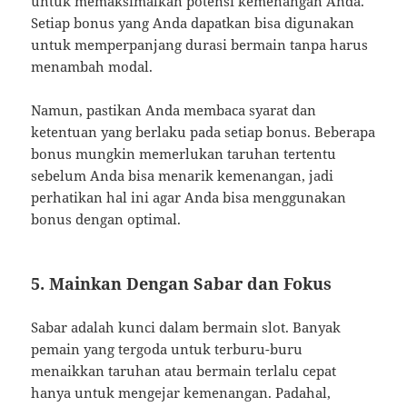
untuk memaksimalkan potensi kemenangan Anda.
Setiap bonus yang Anda dapatkan bisa digunakan
untuk memperpanjang durasi bermain tanpa harus
menambah modal.
Namun, pastikan Anda membaca syarat dan
ketentuan yang berlaku pada setiap bonus. Beberapa
bonus mungkin memerlukan taruhan tertentu
sebelum Anda bisa menarik kemenangan, jadi
perhatikan hal ini agar Anda bisa menggunakan
bonus dengan optimal.
5. Mainkan Dengan Sabar dan Fokus
Sabar adalah kunci dalam bermain slot. Banyak
pemain yang tergoda untuk terburu-buru
menaikkan taruhan atau bermain terlalu cepat
hanya untuk mengejar kemenangan. Padahal,