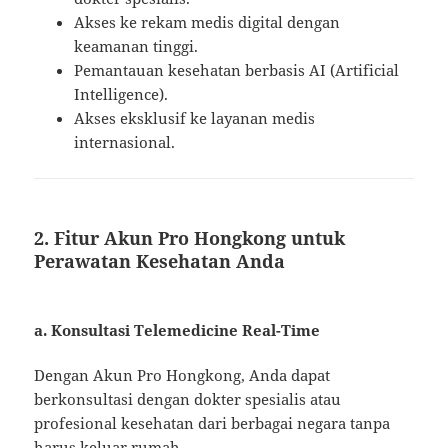
Akses ke rekam medis digital dengan
keamanan tinggi.
Pemantauan kesehatan berbasis AI (Artificial
Intelligence).
Akses eksklusif ke layanan medis
internasional.
2. Fitur Akun Pro Hongkong untuk
Perawatan Kesehatan Anda
a. Konsultasi Telemedicine Real-Time
Dengan Akun Pro Hongkong, Anda dapat
berkonsultasi dengan dokter spesialis atau
profesional kesehatan dari berbagai negara tanpa
harus keluar rumah.