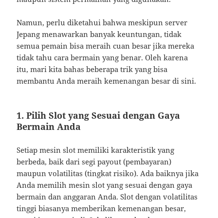
Namun, perlu diketahui bahwa meskipun server
Jepang menawarkan banyak keuntungan, tidak
semua pemain bisa meraih cuan besar jika mereka
tidak tahu cara bermain yang benar. Oleh karena
itu, mari kita bahas beberapa trik yang bisa
membantu Anda meraih kemenangan besar di sini.
1. Pilih Slot yang Sesuai dengan Gaya
Bermain Anda
Setiap mesin slot memiliki karakteristik yang
berbeda, baik dari segi payout (pembayaran)
maupun volatilitas (tingkat risiko). Ada baiknya jika
Anda memilih mesin slot yang sesuai dengan gaya
bermain dan anggaran Anda. Slot dengan volatilitas
tinggi biasanya memberikan kemenangan besar,