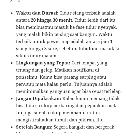
Waktu dan Durasi:
Tidur siang terbaik adalah
antara
20 hingga 30 menit
. Tidur lebih dari itu
bisa membuatmu masuk ke fase tidur nyenyak,
yang malah bikin pusing saat bangun. Waktu
terbaik untuk power nap adalah antara jam 1
siang hingga 3 sore, sebelum tubuhmu masuk ke
siklus tidur malam.
Lingkungan yang Tepat:
Cari tempat yang
tenang dan gelap. Matikan notifikasi di
ponselmu. Kamu bisa pasang earplug atau
penutup mata kalau perlu. Tujuannya adalah
meminimalkan gangguan agar bisa cepat terlelap.
Jangan Dipaksakan:
Kalau kamu memang tidak
bisa tidur, cukup berbaring dan pejamkan mata.
Ini juga sudah cukup membantu untuk
mengistirahatkan tubuh dan pikiran, lho.
Setelah Bangun:
Segera bangkit dan bergerak.