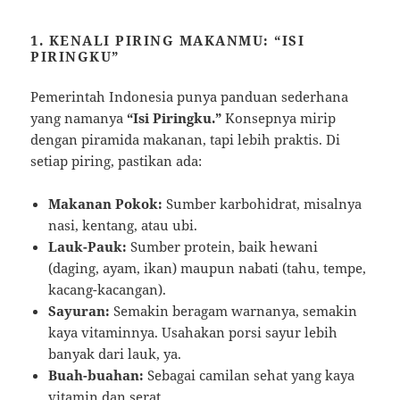
1. KENALI PIRING MAKANMU: “ISI
PIRINGKU”
Pemerintah Indonesia punya panduan sederhana
yang namanya
“Isi Piringku.”
Konsepnya mirip
dengan piramida makanan, tapi lebih praktis. Di
setiap piring, pastikan ada:
Makanan Pokok:
Sumber karbohidrat, misalnya
nasi, kentang, atau ubi.
Lauk-Pauk:
Sumber protein, baik hewani
(daging, ayam, ikan) maupun nabati (tahu, tempe,
kacang-kacangan).
Sayuran:
Semakin beragam warnanya, semakin
kaya vitaminnya. Usahakan porsi sayur lebih
banyak dari lauk, ya.
Buah-buahan:
Sebagai camilan sehat yang kaya
vitamin dan serat.