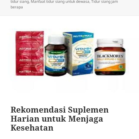
pada
tidur siang
,
Manfaat tidur siang untuk dewasa
,
Tidur siang jam
berapa
Rekomendasi Suplemen
Harian untuk Menjaga
Kesehatan