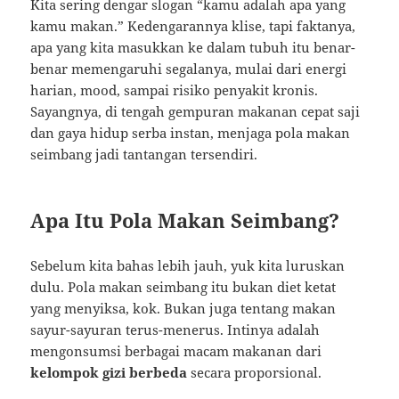
Kita sering dengar slogan “kamu adalah apa yang
kamu makan.” Kedengarannya klise, tapi faktanya,
apa yang kita masukkan ke dalam tubuh itu benar-
benar memengaruhi segalanya, mulai dari energi
harian, mood, sampai risiko penyakit kronis.
Sayangnya, di tengah gempuran makanan cepat saji
dan gaya hidup serba instan, menjaga pola makan
seimbang jadi tantangan tersendiri.
Apa Itu Pola Makan Seimbang?
Sebelum kita bahas lebih jauh, yuk kita luruskan
dulu. Pola makan seimbang itu bukan diet ketat
yang menyiksa, kok. Bukan juga tentang makan
sayur-sayuran terus-menerus. Intinya adalah
mengonsumsi berbagai macam makanan dari
kelompok gizi berbeda
secara proporsional.