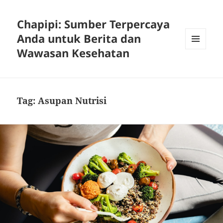
Chapipi: Sumber Terpercaya
Anda untuk Berita dan
Wawasan Kesehatan
MENU
DAN
WIDGET
Tag:
Asupan Nutrisi