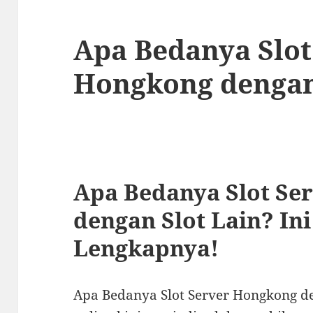
Apa Bedanya Slot
Hongkong dengan
Apa Bedanya Slot Se
dengan Slot Lain? Ini
Lengkapnya!
Apa Bedanya Slot Server Hongkong de