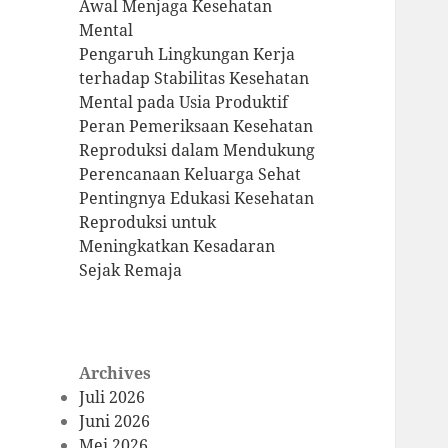
Awal Menjaga Kesehatan
Mental
Pengaruh Lingkungan Kerja
terhadap Stabilitas Kesehatan
Mental pada Usia Produktif
Peran Pemeriksaan Kesehatan
Reproduksi dalam Mendukung
Perencanaan Keluarga Sehat
Pentingnya Edukasi Kesehatan
Reproduksi untuk
Meningkatkan Kesadaran
Sejak Remaja
Archives
Juli 2026
Juni 2026
Mei 2026