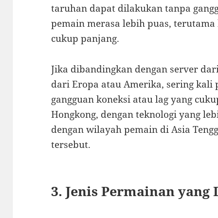
taruhan dapat dilakukan tanpa gang
pemain merasa lebih puas, terutama 
cukup panjang.
Jika dibandingkan dengan server dari
dari Eropa atau Amerika, sering kal
gangguan koneksi atau lag yang cukup 
Hongkong, dengan teknologi yang lebi
dengan wilayah pemain di Asia Tengg
tersebut.
3. Jenis Permainan yang