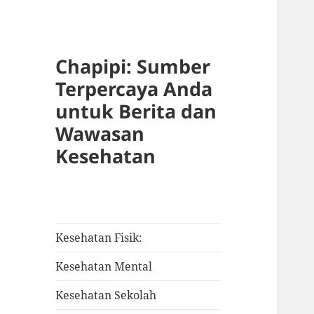
Chapipi: Sumber
Terpercaya Anda
untuk Berita dan
Wawasan
Kesehatan
Kesehatan Fisik:
Kesehatan Mental
Kesehatan Sekolah