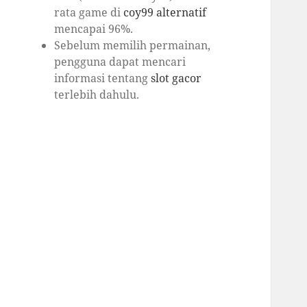
rata game di
coy99 alternatif
mencapai 96%.
Sebelum memilih permainan,
pengguna dapat mencari
informasi tentang
slot gacor
terlebih dahulu.