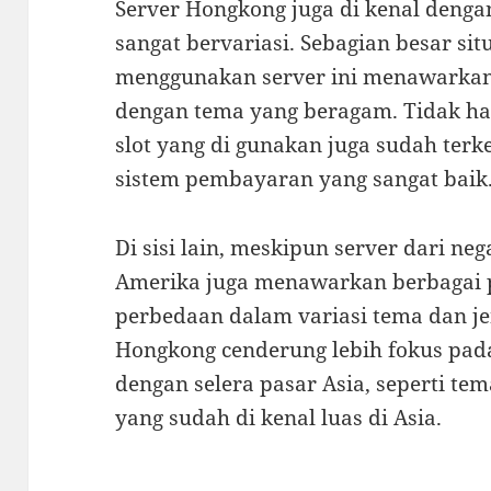
Server Hongkong juga di kenal denga
sangat bervariasi. Sebagian besar sit
menggunakan server ini menawarkan 
dengan tema yang beragam. Tidak ha
slot yang di gunakan juga sudah terk
sistem pembayaran yang sangat baik
Di sisi lain, meskipun server dari neg
Amerika juga menawarkan berbagai p
perbedaan dalam variasi tema dan jen
Hongkong cenderung lebih fokus pada
dengan selera pasar Asia, seperti tem
yang sudah di kenal luas di Asia.