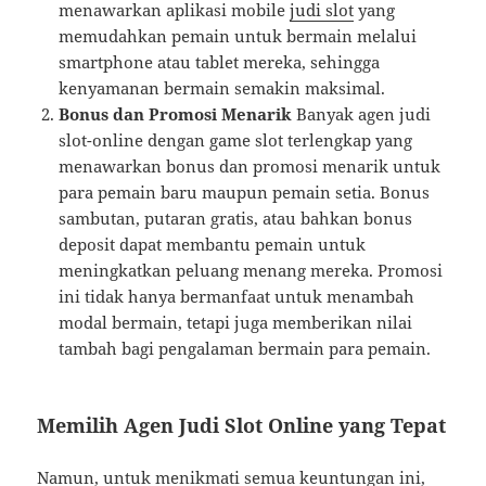
menawarkan aplikasi mobile
judi slot
yang
memudahkan pemain untuk bermain melalui
smartphone atau tablet mereka, sehingga
kenyamanan bermain semakin maksimal.
Bonus dan Promosi Menarik
Banyak agen judi
slot-online dengan game slot terlengkap yang
menawarkan bonus dan promosi menarik untuk
para pemain baru maupun pemain setia. Bonus
sambutan, putaran gratis, atau bahkan bonus
deposit dapat membantu pemain untuk
meningkatkan peluang menang mereka. Promosi
ini tidak hanya bermanfaat untuk menambah
modal bermain, tetapi juga memberikan nilai
tambah bagi pengalaman bermain para pemain.
Memilih Agen Judi Slot Online yang Tepat
Namun, untuk menikmati semua keuntungan ini,