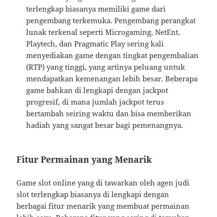
terlengkap biasanya memiliki game dari
pengembang terkemuka. Pengembang perangkat
lunak terkenal seperti Microgaming, NetEnt,
Playtech, dan Pragmatic Play sering kali
menyediakan game dengan tingkat pengembalian
(RTP) yang tinggi, yang artinya peluang untuk
mendapatkan kemenangan lebih besar. Beberapa
game bahkan di lengkapi dengan jackpot
progresif, di mana jumlah jackpot terus
bertambah seiring waktu dan bisa memberikan
hadiah yang sangat besar bagi pemenangnya.
Fitur Permainan yang Menarik
Game slot online yang di tawarkan oleh agen judi
slot terlengkap biasanya di lengkapi dengan
berbagai fitur menarik yang membuat permainan