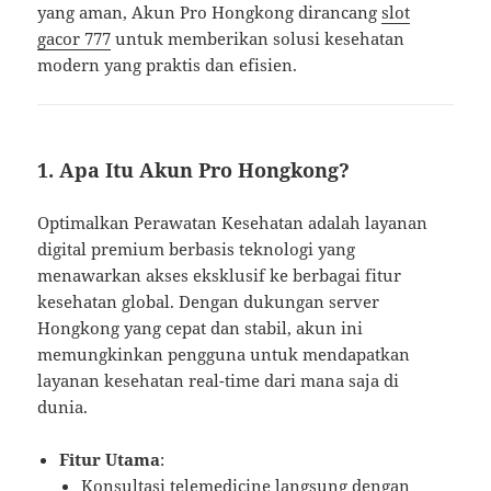
yang aman, Akun Pro Hongkong dirancang
slot
gacor 777
untuk memberikan solusi kesehatan
modern yang praktis dan efisien.
1. Apa Itu Akun Pro Hongkong?
Optimalkan Perawatan Kesehatan adalah layanan
digital premium berbasis teknologi yang
menawarkan akses eksklusif ke berbagai fitur
kesehatan global. Dengan dukungan server
Hongkong yang cepat dan stabil, akun ini
memungkinkan pengguna untuk mendapatkan
layanan kesehatan real-time dari mana saja di
dunia.
Fitur Utama
:
Konsultasi telemedicine langsung dengan