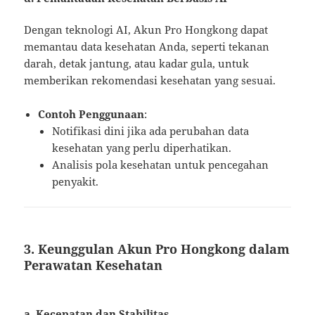
Dengan teknologi AI, Akun Pro Hongkong dapat
memantau data kesehatan Anda, seperti tekanan
darah, detak jantung, atau kadar gula, untuk
memberikan rekomendasi kesehatan yang sesuai.
Contoh Penggunaan
:
Notifikasi dini jika ada perubahan data
kesehatan yang perlu diperhatikan.
Analisis pola kesehatan untuk pencegahan
penyakit.
3. Keunggulan Akun Pro Hongkong dalam
Perawatan Kesehatan
a. Kecepatan dan Stabilitas