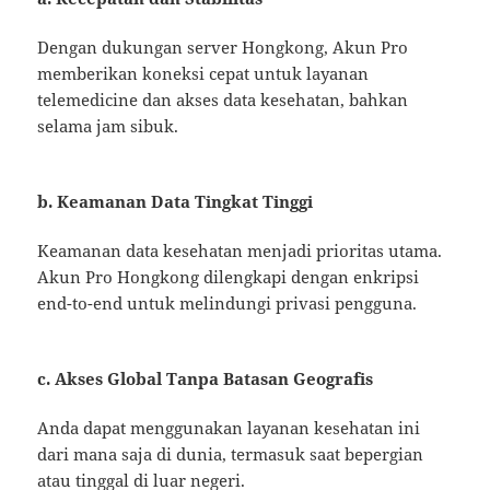
Dengan dukungan server Hongkong, Akun Pro
memberikan koneksi cepat untuk layanan
telemedicine dan akses data kesehatan, bahkan
selama jam sibuk.
b. Keamanan Data Tingkat Tinggi
Keamanan data kesehatan menjadi prioritas utama.
Akun Pro Hongkong dilengkapi dengan enkripsi
end-to-end untuk melindungi privasi pengguna.
c. Akses Global Tanpa Batasan Geografis
Anda dapat menggunakan layanan kesehatan ini
dari mana saja di dunia, termasuk saat bepergian
atau tinggal di luar negeri.