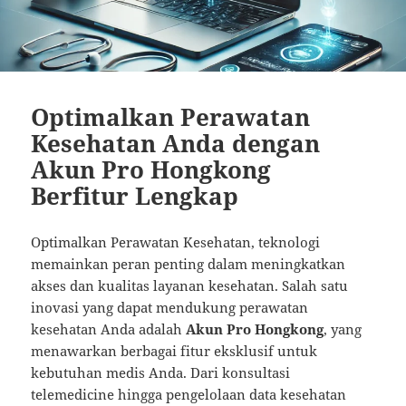
Optimalkan Perawatan
Kesehatan Anda dengan
Akun Pro Hongkong
Berfitur Lengkap
Optimalkan Perawatan Kesehatan, teknologi
memainkan peran penting dalam meningkatkan
akses dan kualitas layanan kesehatan. Salah satu
inovasi yang dapat mendukung perawatan
kesehatan Anda adalah
Akun Pro Hongkong
, yang
menawarkan berbagai fitur eksklusif untuk
kebutuhan medis Anda. Dari konsultasi
telemedicine hingga pengelolaan data kesehatan