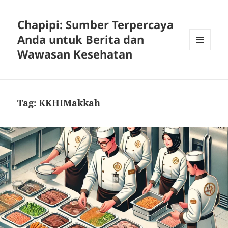
Chapipi: Sumber Terpercaya
Anda untuk Berita dan
Wawasan Kesehatan
MENU
DAN
WIDGET
Tag:
KKHIMakkah