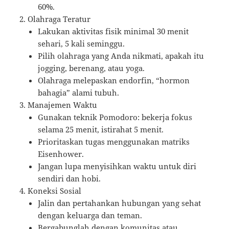
60%.
Olahraga Teratur
Lakukan aktivitas fisik minimal 30 menit
sehari, 5 kali seminggu.
Pilih olahraga yang Anda nikmati, apakah itu
jogging, berenang, atau yoga.
Olahraga melepaskan endorfin, “hormon
bahagia” alami tubuh.
Manajemen Waktu
Gunakan teknik Pomodoro: bekerja fokus
selama 25 menit, istirahat 5 menit.
Prioritaskan tugas menggunakan matriks
Eisenhower.
Jangan lupa menyisihkan waktu untuk diri
sendiri dan hobi.
Koneksi Sosial
Jalin dan pertahankan hubungan yang sehat
dengan keluarga dan teman.
Bergabunglah dengan komunitas atau