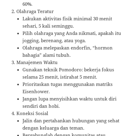
60%.
Olahraga Teratur
Lakukan aktivitas fisik minimal 30 menit
sehari, 5 kali seminggu.
Pilih olahraga yang Anda nikmati, apakah itu
jogging, berenang, atau yoga.
Olahraga melepaskan endorfin, “hormon
bahagia” alami tubuh.
Manajemen Waktu
Gunakan teknik Pomodoro: bekerja fokus
selama 25 menit, istirahat 5 menit.
Prioritaskan tugas menggunakan matriks
Eisenhower.
Jangan lupa menyisihkan waktu untuk diri
sendiri dan hobi.
Koneksi Sosial
Jalin dan pertahankan hubungan yang sehat
dengan keluarga dan teman.
Bergabunglah dengan komunitas atau