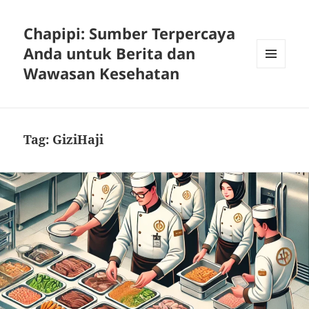
Chapipi: Sumber Terpercaya
Anda untuk Berita dan
Wawasan Kesehatan
MENU
DAN
WIDGET
Tag:
GiziHaji