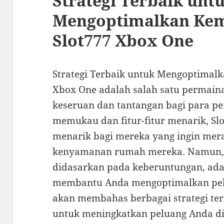
Strategi Terbaik unt
Mengoptimalkan Kem
Slot777 Xbox One
Strategi Terbaik untuk Mengoptimalk
Xbox One adalah salah satu permain
keseruan dan tantangan bagi para pe
memukau dan fitur-fitur menarik, Sl
menarik bagi mereka yang ingin mera
kenyamanan rumah mereka. Namun, 
didasarkan pada keberuntungan, ada
membantu Anda mengoptimalkan pelu
akan membahas berbagai strategi te
untuk meningkatkan peluang Anda di