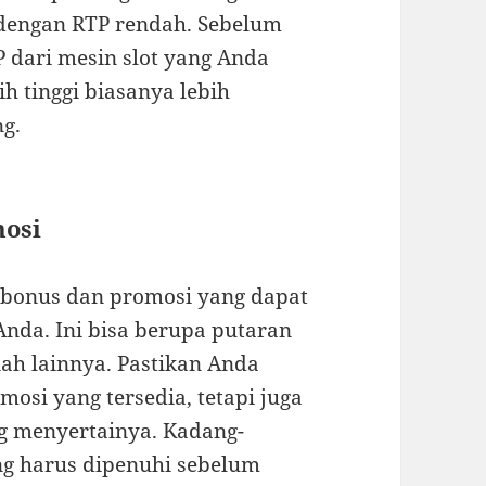
 dengan RTP rendah. Sebelum
P dari mesin slot yang Anda
h tinggi biasanya lebih
g.
mosi
bonus dan promosi yang dapat
da. Ini bisa berupa putaran
iah lainnya. Pastikan Anda
osi yang tersedia, tetapi juga
ng menyertainya. Kadang-
ng harus dipenuhi sebelum