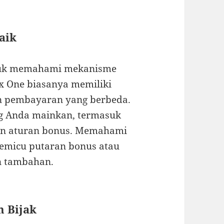
aik
ntuk memahami mekanisme
ox One biasanya memiliki
an pembayaran yang berbeda.
ng Anda mainkan, termasuk
dan aturan bonus. Memahami
memicu putaran bonus atau
n tambahan.
n Bijak