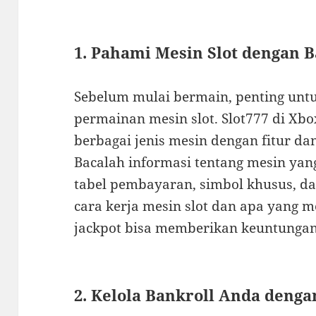
1.
Pahami Mesin Slot dengan B
Sebelum mulai bermain, penting u
permainan mesin slot. Slot777 di Xb
berbagai jenis mesin dengan fitur d
Bacalah informasi tentang mesin ya
tabel pembayaran, simbol khusus, 
cara kerja mesin slot dan apa yang 
jackpot bisa memberikan keuntunga
2.
Kelola Bankroll Anda denga