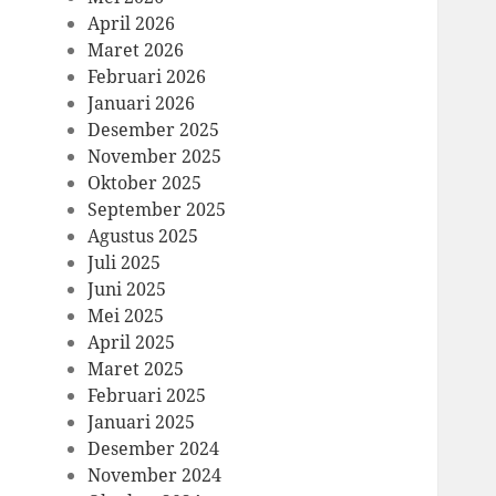
April 2026
Maret 2026
Februari 2026
Januari 2026
Desember 2025
November 2025
Oktober 2025
September 2025
Agustus 2025
Juli 2025
Juni 2025
Mei 2025
April 2025
Maret 2025
Februari 2025
Januari 2025
Desember 2024
November 2024