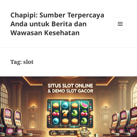
Chapipi: Sumber Terpercaya
Anda untuk Berita dan
Wawasan Kesehatan
MENU
DAN
WIDGET
Tag:
slot