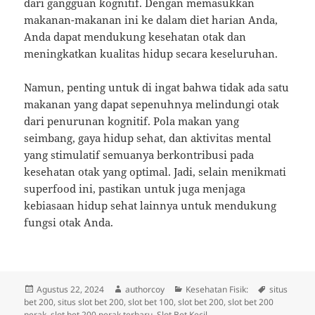
dari gangguan kognitif. Dengan memasukkan
makanan-makanan ini ke dalam diet harian Anda,
Anda dapat mendukung kesehatan otak dan
meningkatkan kualitas hidup secara keseluruhan.
Namun, penting untuk di ingat bahwa tidak ada satu
makanan yang dapat sepenuhnya melindungi otak
dari penurunan kognitif. Pola makan yang
seimbang, gaya hidup sehat, dan aktivitas mental
yang stimulatif semuanya berkontribusi pada
kesehatan otak yang optimal. Jadi, selain menikmati
superfood ini, pastikan untuk juga menjaga
kebiasaan hidup sehat lainnya untuk mendukung
fungsi otak Anda.
Diposkan
Penulis
Kategori
Tag
Agustus 22, 2024
authorcoy
Kesehatan Fisik:
situs
pada
bet 200
,
situs slot bet 200
,
slot bet 100
,
slot bet 200
,
slot bet 200
perak
,
slot bet 200 perak terbaru
,
Slot Bet Kecil