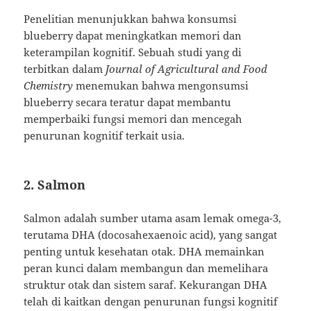
Penelitian menunjukkan bahwa konsumsi
blueberry dapat meningkatkan memori dan
keterampilan kognitif. Sebuah studi yang di
terbitkan dalam
Journal of Agricultural and Food
Chemistry
menemukan bahwa mengonsumsi
blueberry secara teratur dapat membantu
memperbaiki fungsi memori dan mencegah
penurunan kognitif terkait usia.
2. Salmon
Salmon adalah sumber utama asam lemak omega-3,
terutama DHA (docosahexaenoic acid), yang sangat
penting untuk kesehatan otak. DHA memainkan
peran kunci dalam membangun dan memelihara
struktur otak dan sistem saraf. Kekurangan DHA
telah di kaitkan dengan penurunan fungsi kognitif