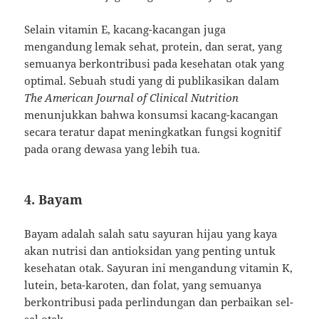
Selain vitamin E, kacang-kacangan juga
mengandung lemak sehat, protein, dan serat, yang
semuanya berkontribusi pada kesehatan otak yang
optimal. Sebuah studi yang di publikasikan dalam
The American Journal of Clinical Nutrition
menunjukkan bahwa konsumsi kacang-kacangan
secara teratur dapat meningkatkan fungsi kognitif
pada orang dewasa yang lebih tua.
4. Bayam
Bayam adalah salah satu sayuran hijau yang kaya
akan nutrisi dan antioksidan yang penting untuk
kesehatan otak. Sayuran ini mengandung vitamin K,
lutein, beta-karoten, dan folat, yang semuanya
berkontribusi pada perlindungan dan perbaikan sel-
sel otak.