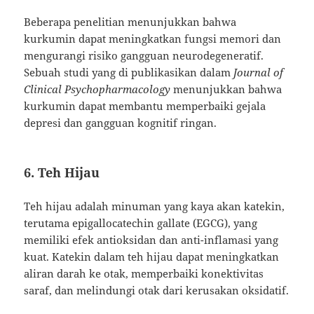
Beberapa penelitian menunjukkan bahwa
kurkumin dapat meningkatkan fungsi memori dan
mengurangi risiko gangguan neurodegeneratif.
Sebuah studi yang di publikasikan dalam
Journal of
Clinical Psychopharmacology
menunjukkan bahwa
kurkumin dapat membantu memperbaiki gejala
depresi dan gangguan kognitif ringan.
6. Teh Hijau
Teh hijau adalah minuman yang kaya akan katekin,
terutama epigallocatechin gallate (EGCG), yang
memiliki efek antioksidan dan anti-inflamasi yang
kuat. Katekin dalam teh hijau dapat meningkatkan
aliran darah ke otak, memperbaiki konektivitas
saraf, dan melindungi otak dari kerusakan oksidatif.