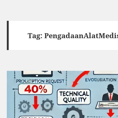
Tag:
PengadaanAlatMedi