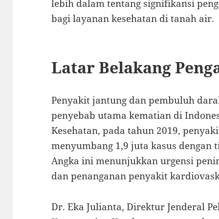
lebih dalam tentang signifikansi pen
bagi layanan kesehatan di tanah air.
Latar Belakang Peng
Penyakit jantung dan pembuluh darah
penyebab utama kematian di Indones
Kesehatan, pada tahun 2019, penyaki
menyumbang 1,9 juta kasus dengan t
Angka ini menunjukkan urgensi penin
dan penanganan penyakit kardiovasku
Dr. Eka Julianta, Direktur Jenderal 