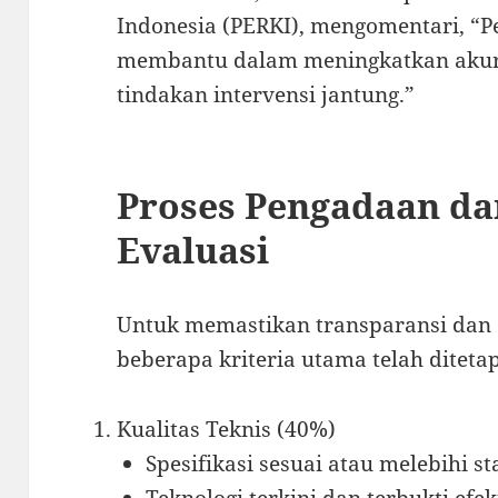
Indonesia (PERKI), mengomentari, “Pe
membantu dalam meningkatkan akuras
tindakan intervensi jantung.”
Proses Pengadaan da
Evaluasi
Untuk memastikan transparansi dan e
beberapa kriteria utama telah diteta
Kualitas Teknis (40%)
Spesifikasi sesuai atau melebihi s
Teknologi terkini dan terbukti efek