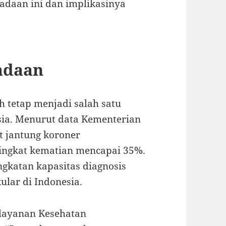
gadaan ini dan implikasinya
adaan
 tetap menjadi salah satu
ia. Menurut data Kementerian
t jantung koroner
ingkat kematian mencapai 35%.
gkatan kapasitas diagnosis
lar di Indonesia.
Pelayanan Kesehatan