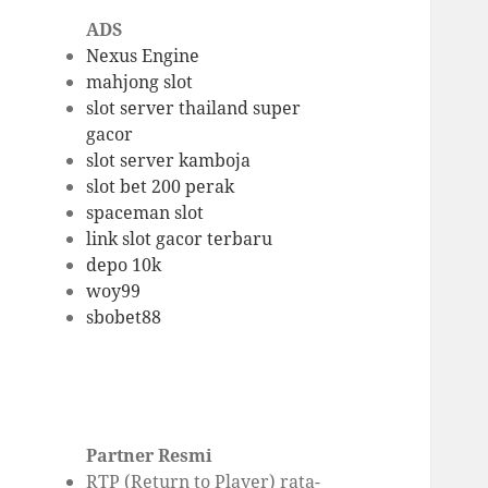
ADS
Nexus Engine
mahjong slot
slot server thailand super
gacor
slot server kamboja
slot bet 200 perak
spaceman slot
link slot gacor terbaru
depo 10k
woy99
sbobet88
Partner Resmi
RTP (Return to Player) rata-