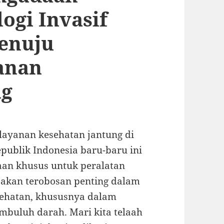
ogi Invasif
enuju
anan
ng
layanan kesehatan jantung di
publik Indonesia baru-baru ini
n khusus untuk peralatan
upakan terobosan penting dalam
sehatan, khususnya dalam
mbuluh darah. Mari kita telaah