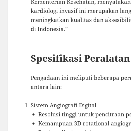
Kementerian Kesehatan, menyatakan
kardiologi invasif ini merupakan lan
meningkatkan kualitas dan aksesibil
di Indonesia.”
Spesifikasi Peralata
Pengadaan ini meliputi beberapa pera
antara lain:
Sistem Angiografi Digital
Resolusi tinggi untuk pencitraan 
Kemampuan 3D rotational angiog