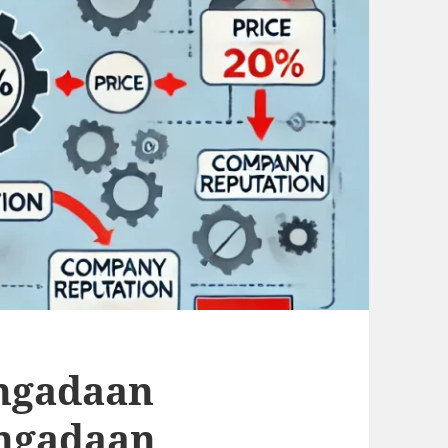
ngadaan
ngadaan