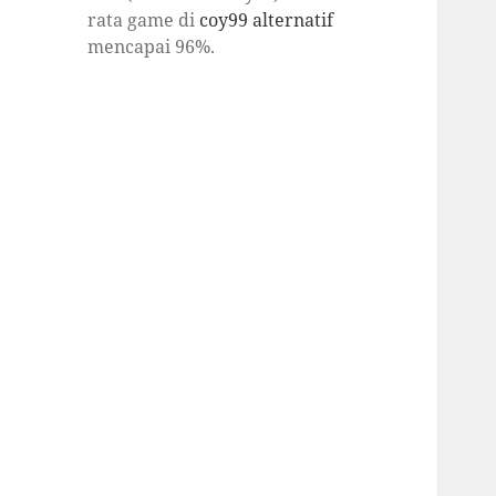
rata game di
coy99 alternatif
mencapai 96%.