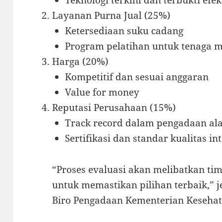
Layanan Purna Jual (25%)
Ketersediaan suku cadang
Program pelatihan untuk tenaga m
Harga (20%)
Kompetitif dan sesuai anggaran
Value for money
Reputasi Perusahaan (15%)
Track record dalam pengadaan ala
Sertifikasi dan standar kualitas in
“Proses evaluasi akan melibatkan tim 
untuk memastikan pilihan terbaik,” je
Biro Pengadaan Kementerian Kesehat