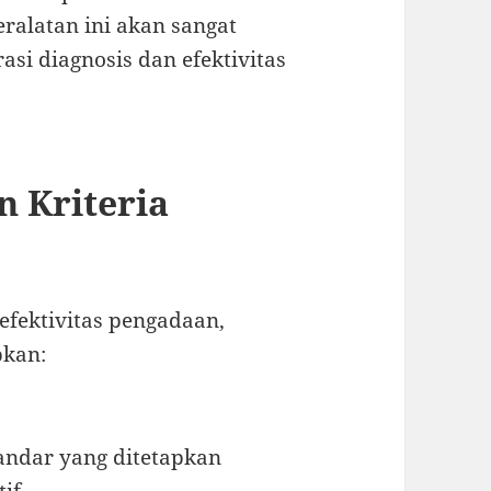
ralatan ini akan sangat
i diagnosis dan efektivitas
n Kriteria
fektivitas pengadaan,
pkan:
tandar yang ditetapkan
tif