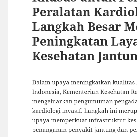
Peralatan Kardiol
Langkah Besar M
Peningkatan Lay
Kesehatan Jantu
Dalam upaya meningkatkan kualitas 
Indonesia, Kementerian Kesehatan Re
mengeluarkan pengumuman pengadaa
kardiologi invasif. Langkah ini mer
upaya memperkuat infrastruktur ke
penanganan penyakit jantung dan pe