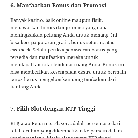
6. Manfaatkan Bonus dan Promosi
Banyak kasino, baik online maupun fisik,
menawarkan bonus dan promosi yang dapat
meningkatkan peluang Anda untuk menang. Ini
bisa berupa putaran gratis, bonus setoran, atau
cashback. Selalu periksa penawaran bonus yang
tersedia dan manfaatkan mereka untuk
mendapatkan nilai lebih dari uang Anda. Bonus ini
bisa memberikan kesempatan ekstra untuk bermain
tanpa harus mengeluarkan uang tambahan dari
kantong Anda.
7. Pilih Slot dengan RTP Tinggi
RTP, atau Return to Player, adalah persentase dari
total taruhan yang dikembalikan ke pemain dalam
jangka panjang. Mesin slot dengan RTP tinggi