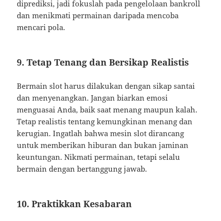
diprediksi, jadi fokuslah pada pengelolaan bankroll
dan menikmati permainan daripada mencoba
mencari pola.
9. Tetap Tenang dan Bersikap Realistis
Bermain slot harus dilakukan dengan sikap santai
dan menyenangkan. Jangan biarkan emosi
menguasai Anda, baik saat menang maupun kalah.
Tetap realistis tentang kemungkinan menang dan
kerugian. Ingatlah bahwa mesin slot dirancang
untuk memberikan hiburan dan bukan jaminan
keuntungan. Nikmati permainan, tetapi selalu
bermain dengan bertanggung jawab.
10. Praktikkan Kesabaran