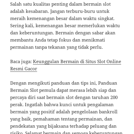
Salah satu kualitas penting dalam bermain slot
adalah kesabaran. Jangan terburu-buru untuk
meraih kemenangan besar dalam waktu singkat.
Sering kali, kemenangan besar memerlukan waktu
dan keberuntungan. Bermain dengan sabar akan
membantu Anda tetap fokus dan menikmati
permainan tanpa tekanan yang tidak perlu.
Baca juga:
Keunggulan Bermain di Situs Slot Online
Resmi Gacor
Dengan mengikuti panduan dan tips ini, Panduan
Bermain Slot pemula dapat merasa lebih siap dan
percaya diri saat bermain slot dengan taruhan 200
perak. Ingatlah bahwa kunci untuk pengalaman
bermain yang positif adalah pengelolaan bankroll
yang baik, pemahaman tentang permainan, dan
pendekatan yang bijaksana terhadap peluang dan
risiko. Selamat bermain dan semoga keberuntungan