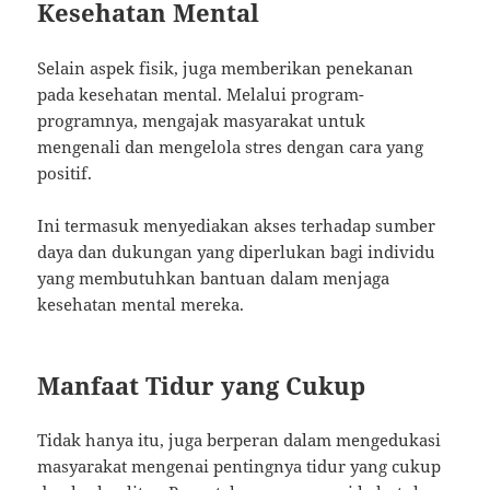
Kesehatan Mental
Selain aspek fisik, juga memberikan penekanan
pada kesehatan mental. Melalui program-
programnya, mengajak masyarakat untuk
mengenali dan mengelola stres dengan cara yang
positif.
Ini termasuk menyediakan akses terhadap sumber
daya dan dukungan yang diperlukan bagi individu
yang membutuhkan bantuan dalam menjaga
kesehatan mental mereka.
Manfaat Tidur yang Cukup
Tidak hanya itu, juga berperan dalam mengedukasi
masyarakat mengenai pentingnya tidur yang cukup