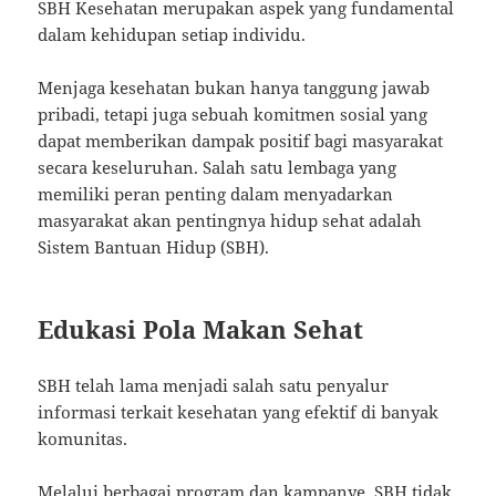
SBH Kesehatan merupakan aspek yang fundamental
dalam kehidupan setiap individu.
Menjaga kesehatan bukan hanya tanggung jawab
pribadi, tetapi juga sebuah komitmen sosial yang
dapat memberikan dampak positif bagi masyarakat
secara keseluruhan. Salah satu lembaga yang
memiliki peran penting dalam menyadarkan
masyarakat akan pentingnya hidup sehat adalah
Sistem Bantuan Hidup (SBH).
Edukasi Pola Makan Sehat
SBH telah lama menjadi salah satu penyalur
informasi terkait kesehatan yang efektif di banyak
komunitas.
Melalui berbagai program dan kampanye, SBH tidak