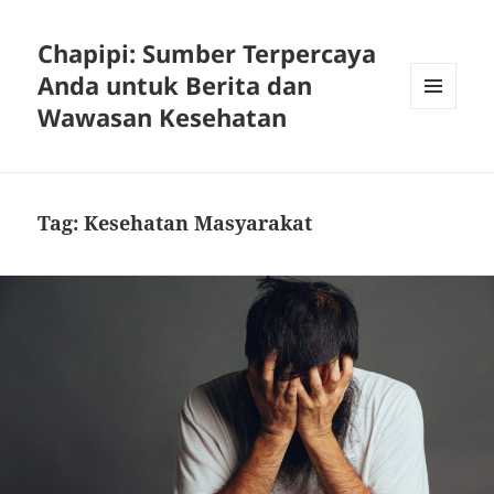
Chapipi: Sumber Terpercaya
Anda untuk Berita dan
Wawasan Kesehatan
MENU
DAN
WIDGET
Tag:
Kesehatan Masyarakat