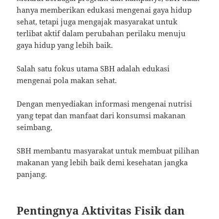
hanya memberikan edukasi mengenai gaya hidup
sehat, tetapi juga mengajak masyarakat untuk
terlibat aktif dalam perubahan perilaku menuju
gaya hidup yang lebih baik.
Salah satu fokus utama SBH adalah edukasi
mengenai pola makan sehat.
Dengan menyediakan informasi mengenai nutrisi
yang tepat dan manfaat dari konsumsi makanan
seimbang,
SBH membantu masyarakat untuk membuat pilihan
makanan yang lebih baik demi kesehatan jangka
panjang.
Pentingnya Aktivitas Fisik dan