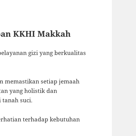
pan KKHI Makkah
layanan gizi yang berkualitas
m memastikan setiap jemaah
an yang holistik dan
tanah suci.
erhatian terhadap kebutuhan