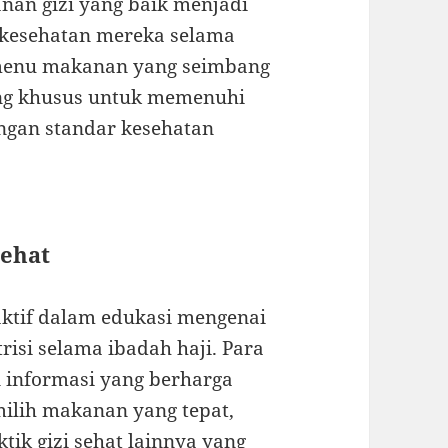
anan gizi yang baik menjadi
 kesehatan mereka selama
menu makanan yang seimbang
cang khusus untuk memenuhi
engan standar kesehatan
Sehat
ktif dalam edukasi mengenai
isi selama ibadah haji. Para
 informasi yang berharga
ilih makanan yang tepat,
tik gizi sehat lainnya yang