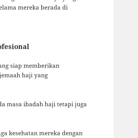
elama mereka berada di
ofesional
 yang siap memberikan
 jemaah haji yang
a masa ibadah haji tetapi juga
aga kesehatan mereka dengan