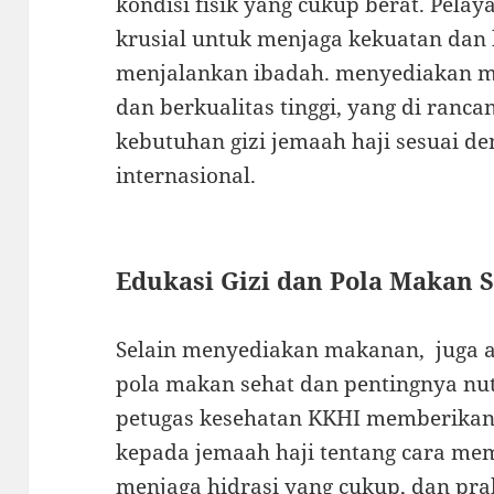
kondisi fisik yang cukup berat. Pelay
krusial untuk menjaga kekuatan dan
menjalankan ibadah. menyediakan 
dan berkualitas tinggi, yang di ran
kebutuhan gizi jemaah haji sesuai d
internasional.
Edukasi Gizi dan Pola Makan 
Selain menyediakan makanan, juga a
pola makan sehat dan pentingnya nutr
petugas kesehatan KKHI memberikan
kepada jemaah haji tentang cara mem
menjaga hidrasi yang cukup, dan prak