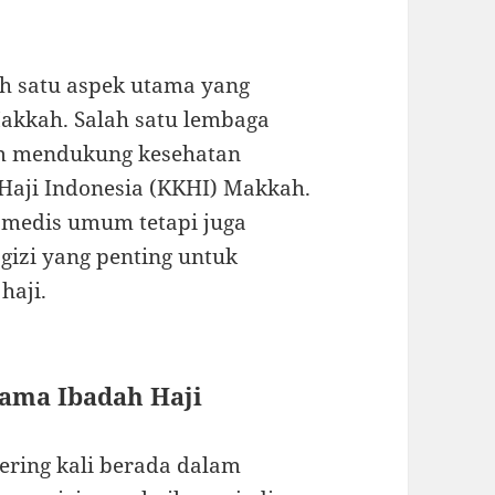
h satu aspek utama yang
Makkah. Salah satu lembaga
am mendukung kesehatan
 Haji Indonesia (KKHI) Makkah.
 medis umum tetapi juga
izi yang penting untuk
haji.
lama Ibadah Haji
ering kali berada dalam