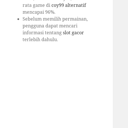
rata game di
coy99 alternatif
mencapai 96%.
Sebelum memilih permainan,
pengguna dapat mencari
informasi tentang
slot gacor
terlebih dahulu.