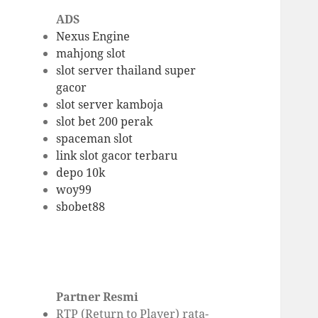
ADS
Nexus Engine
mahjong slot
slot server thailand super
gacor
slot server kamboja
slot bet 200 perak
spaceman slot
link slot gacor terbaru
depo 10k
woy99
sbobet88
Partner Resmi
RTP (Return to Player) rata-