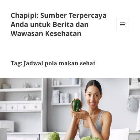
Chapipi: Sumber Terpercaya
Anda untuk Berita dan
Wawasan Kesehatan
MENU
DAN
WIDGET
Tag:
Jadwal pola makan sehat