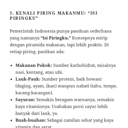
1. KENALI PIRING MAKANMU: “ISI
PIRINGKU”
Pemerintah Indonesia punya panduan sederhana
yang namanya
“Isi Piringku.”
Konsepnya mirip
dengan piramida makanan, tapi lebih praktis. Di
setiap piring, pastikan ada:
Makanan Pokok:
Sumber karbohidrat, misalnya
nasi, kentang, atau ubi.
Lauk-Pauk:
Sumber protein, baik hewani
(daging, ayam, ikan) maupun nabati (tahu, tempe,
kacang-kacangan).
Sayuran:
Semakin beragam warnanya, semakin
kaya vitaminnya. Usahakan porsi sayur lebih
banyak dari lauk, ya.
Buah-buahan:
Sebagai camilan sehat yang kaya
vitamin dan serat.