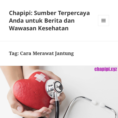
Chapipi: Sumber Terpercaya
Anda untuk Berita dan
Wawasan Kesehatan
MENU
DAN
WIDGET
Tag:
Cara Merawat Jantung