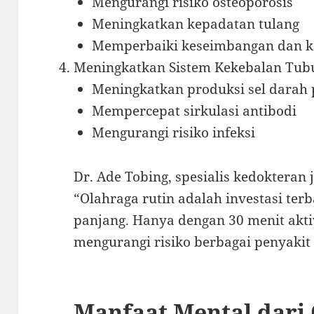
Mengurangi risiko osteoporosis
Meningkatkan kepadatan tulang
Memperbaiki keseimbangan dan k
Meningkatkan Sistem Kekebalan Tub
Meningkatkan produksi sel darah 
Mempercepat sirkulasi antibodi
Mengurangi risiko infeksi
Dr. Ade Tobing, spesialis kedokteran
“Olahraga rutin adalah investasi ter
panjang. Hanya dengan 30 menit aktivi
mengurangi risiko berbagai penyakit k
Manfaat Mental dari