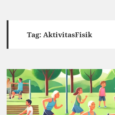
Tag:
AktivitasFisik