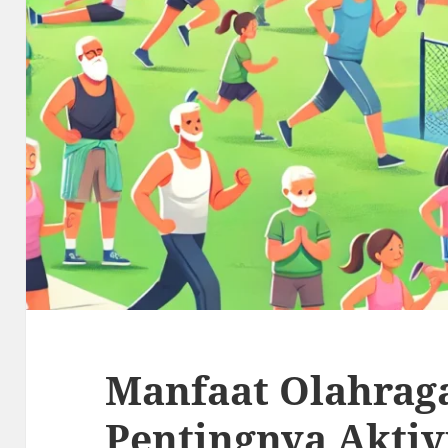
Manfaat Olahraga
Pentingnya Aktivi