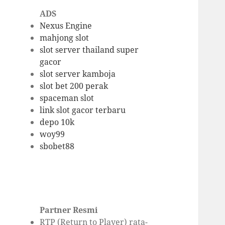
ADS
Nexus Engine
mahjong slot
slot server thailand super
gacor
slot server kamboja
slot bet 200 perak
spaceman slot
link slot gacor terbaru
depo 10k
woy99
sbobet88
Partner Resmi
RTP (Return to Player) rata-