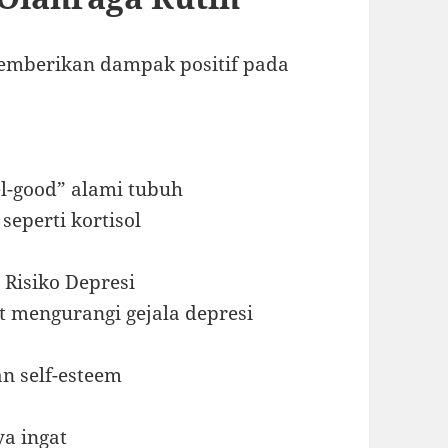
 memberikan dampak positif pada
l-good” alami tubuh
eperti kortisol
Risiko Depresi
 mengurangi gejala depresi
n self-esteem
a ingat