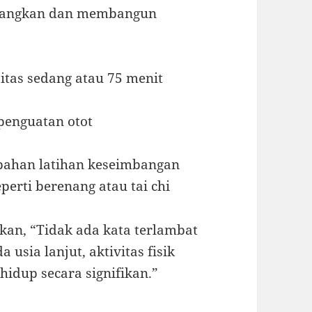
enangkan dan membangun
sitas sedang atau 75 menit
penguatan otot
bahan latihan keseimbangan
perti berenang atau tai chi
ankan, “Tidak ada kata terlambat
usia lanjut, aktivitas fisik
hidup secara signifikan.”