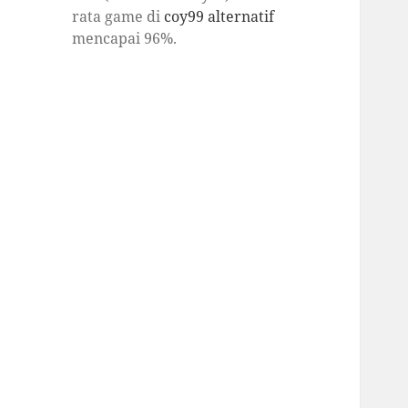
rata game di
coy99 alternatif
mencapai 96%.