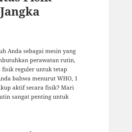
 Jangka
h Anda sebagai mesin yang
embutuhkan perawatan rutin,
fisik reguler untuk tetap
 Anda bahwa menurut WHO, 1
kup aktif secara fisik? Mari
rutin sangat penting untuk