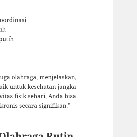
oordinasi
uh
putih
 juga olahraga, menjelaskan,
baik untuk kesehatan jangka
tas fisik sehari, Anda bisa
ronis secara signifikan.”
 Olahraga Rutin