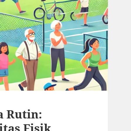
 Rutin:
tas Fisik