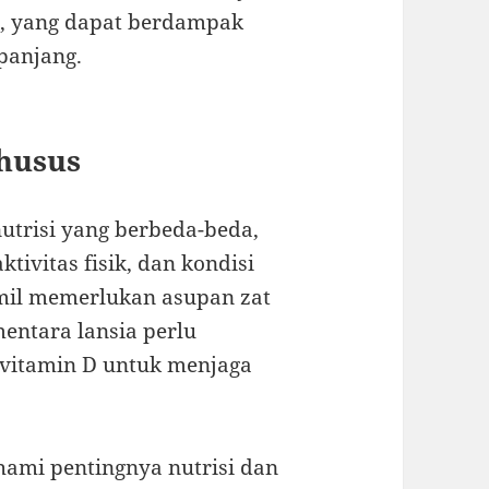
uh, yang dapat berdampak
panjang.
husus
utrisi yang berbeda-beda,
ktivitas fisik, dan kondisi
amil memerlukan asupan zat
mentara lansia perlu
vitamin D untuk menjaga
mi pentingnya nutrisi dan