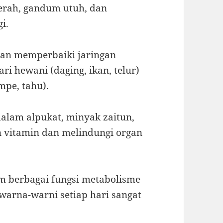
merah, gandum utuh, dan
i.
an memperbaiki jaringan
ri hewani (daging, ikan, telur)
mpe, tahu).
 dalam alpukat, minyak zaitun,
 vitamin dan melindungi organ
m berbagai fungsi metabolisme
warna-warni setiap hari sangat