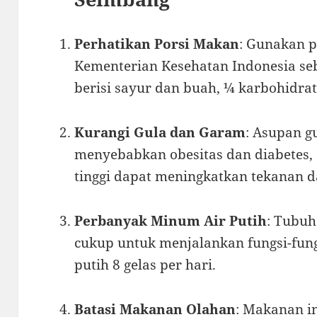
Perhatikan Porsi Makan
: Gunakan pr
Kementerian Kesehatan Indonesia seb
berisi sayur dan buah, ¼ karbohidrat
Kurangi Gula dan Garam
: Asupan g
menyebabkan obesitas dan diabetes
tinggi dapat meningkatkan tekanan d
Perbanyak Minum Air Putih
: Tubu
cukup untuk menjalankan fungsi-fungs
putih 8 gelas per hari.
Batasi Makanan Olahan
: Makanan i