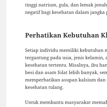
tinggi natrium, gula, dan lemak jen
negatif bagi kesehatan dalam jangka 
Perhatikan Kebutuhan K
Setiap individu memiliki kebutuhan n
tergantung pada usia, jenis kelamin, a
kesehatan tertentu. Misalnya, ibu h
besi dan asam folat lebih banyak, se
memperhatikan asupan kalsium dan 
kesehatan tulang.
Untuk membantu masyarakat memaha