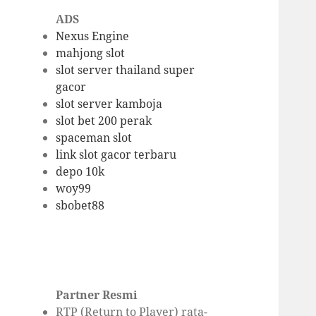
ADS
Nexus Engine
mahjong slot
slot server thailand super
gacor
slot server kamboja
slot bet 200 perak
spaceman slot
link slot gacor terbaru
depo 10k
woy99
sbobet88
Partner Resmi
RTP (Return to Player) rata-