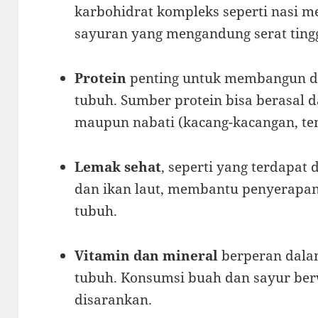
karbohidrat kompleks seperti nasi 
sayuran yang mengandung serat tingg
Protein
penting untuk membangun d
tubuh. Sumber protein bisa berasal da
maupun nabati (kacang-kacangan, te
Lemak sehat
, seperti yang terdapat
dan ikan laut, membantu penyerapan
tubuh.
Vitamin dan mineral
berperan dala
tubuh. Konsumsi buah dan sayur ber
disarankan.