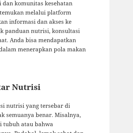
i dan komunitas kesehatan
itemukan melalui platform
an informasi dan akses ke
k panduan nutrisi, konsultasi
ehat. Anda bisa mendapatkan
is dalam menerapkan pola makan
ar Nutrisi
si nutrisi yang tersebar di
dak semuanya benar. Misalnya,
i tubuh atau bahwa