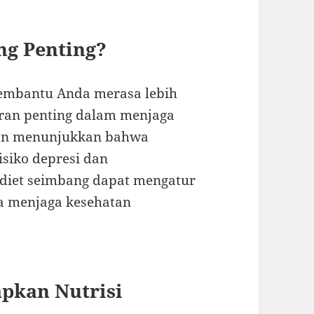
ng Penting?
embantu Anda merasa lebih
eran penting dalam menjaga
tian menunjukkan bahwa
siko depresi dan
, diet seimbang dapat mengatur
ta menjaga kesehatan
pkan Nutrisi