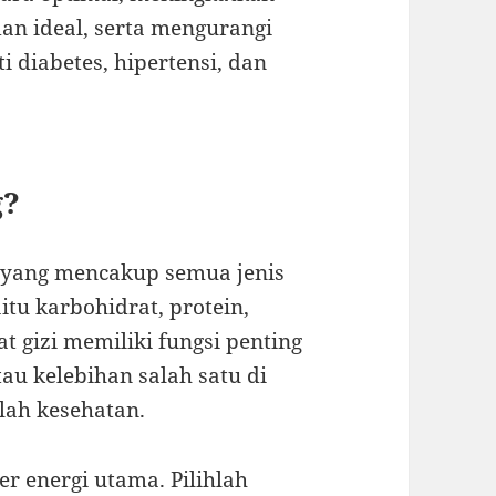
an ideal, serta mengurangi
i diabetes, hipertensi, dan
g?
 yang mencakup semua jenis
itu karbohidrat, protein,
at gizi memiliki fungsi penting
au kelebihan salah satu di
ah kesehatan.
r energi utama. Pilihlah