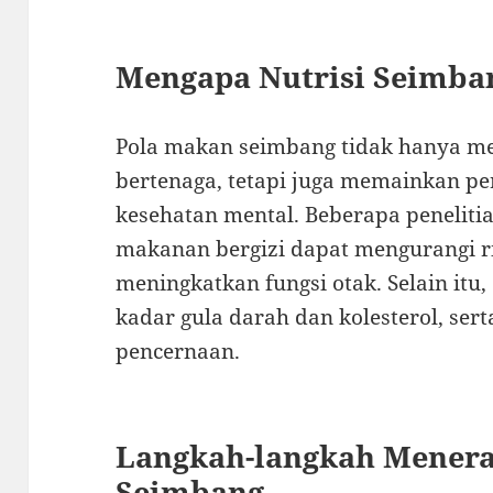
Mengapa Nutrisi Seimba
Pola makan seimbang tidak hanya m
bertenaga, tetapi juga memainkan p
kesehatan mental. Beberapa peneli
makanan bergizi dapat mengurangi ri
meningkatkan fungsi otak. Selain itu
kadar gula darah dan kolesterol, ser
pencernaan.
Langkah-langkah Menera
Seimbang