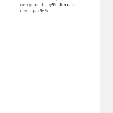
rata game di
coy99 alternatif
mencapai 96%.