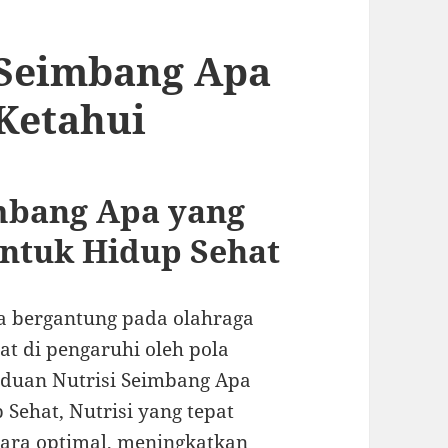
 Seimbang Apa
Ketahui
mbang Apa yang
untuk Hidup Sehat
a bergantung pada olahraga
gat di pengaruhi oleh pola
duan Nutrisi Seimbang Apa
Sehat, Nutrisi yang tepat
ara optimal, meningkatkan