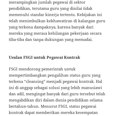
merampingkan jumlah pegawai di sektor
pendidikan, terutama guru yang dinilai tidak
memenuhi standar kinerja tertentu. Kebijakan ini
telah menimbulkan kekhawatiran di kalangan guru
yang terkena dampaknya, karena banyak dari
mereka yang merasa kehilangan pekerjaan secara
tiba-tiba dan tanpa dukungan yang memadai.
Usulan FSGI untuk Pegawai Kontrak
FSGI mendorong pemerintah untuk
mempertimbangkan pengalihan status guru yang
terkena “cleansing” menjadi pegawai kontrak. Hal
ini di anggap sebagai solusi yang lebih manusiawi
dan adil, mengingat banyak dari guru tersebut telah
mengabdikan diri dalam dunia pendidikan selama
bertahun-tahun. Menurut FSGI, status pegawai
kontrak dapat memberikan mereka kesempatan