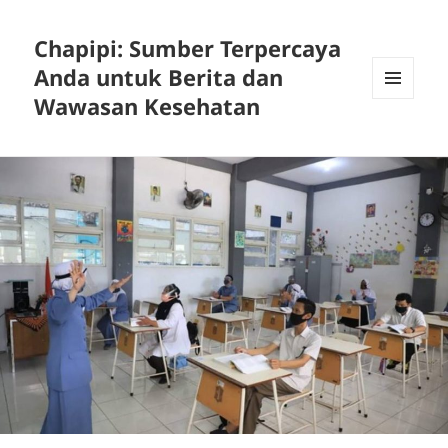
Chapipi: Sumber Terpercaya
Anda untuk Berita dan
Wawasan Kesehatan
MENU
DAN
WIDGET