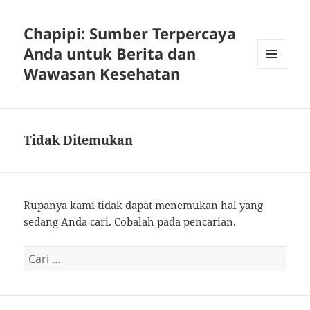
Chapipi: Sumber Terpercaya
Anda untuk Berita dan
Wawasan Kesehatan
MENU
DAN
WIDGET
Tidak Ditemukan
Rupanya kami tidak dapat menemukan hal yang
sedang Anda cari. Cobalah pada pencarian.
Cari
untuk: